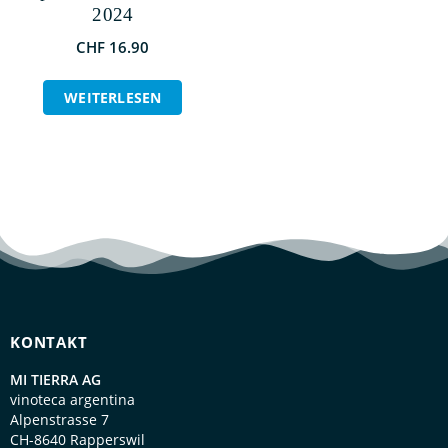
2024
CHF
16.90
WEITERLESEN
KONTAKT
MI TIERRA AG
vinoteca argentina
Alpenstrasse 7
CH-8640 Rapperswil