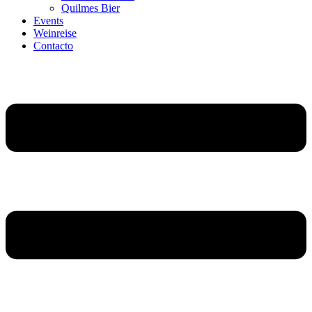
Quilmes Bier
Events
Weinreise
Contacto