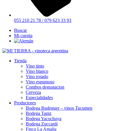
055 210 21 78 / 079 623 33 93
Buscar
Mi cuenta
Tienda
Vino tinto
Vino blanco
Vino rosado
Vino espumoso
Combos degustacion
Cerveza
Especialidades
Productores
Bodega Budeguer – vinos Tucumen
Bodega Tapiz
Bodega Yacochuya
Bodega Zuccardi
Finca La Amalia