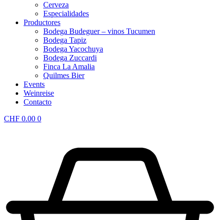
Cerveza
Especialidades
Productores
Bodega Budeguer – vinos Tucumen
Bodega Tapiz
Bodega Yacochuya
Bodega Zuccardi
Finca La Amalia
Quilmes Bier
Events
Weinreise
Contacto
CHF
0.00
0