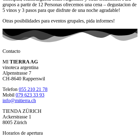
grupos a partir de 12 Personas ofrecemos una cena – degustacion de
5 vinos y 3 pasos para que disfrute de una noche agradable!
Otras posibilidades para eventos grupales, pida informes!
Contacto
MI
TIERRA AG
vinoteca argentina
Alpenstrasse 7
CH-8640 Rapperswil
Telefon
055 210 21 78
Mobil
079 623 33 93
info@mitierra.ch
TIENDA ZÜRICH
Ackerstrasse 1
8005 Zürich
Horarios de apertura