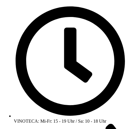
VINOTECA: Mi-Fr: 15 - 19 Uhr / Sa: 10 - 18 Uhr