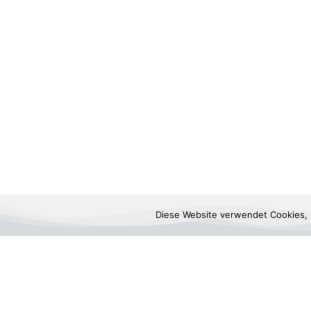
Diese Website verwendet Cookies, 
CONTACTO
HORARIOS DE
MI
TIERRA AG
VINOTECA & TIEND