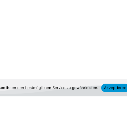
um Ihnen den bestmöglichen Service zu gewährleisten.
Akzeptieren
 APERTURA
SERVICIO
A
Mi cuenta