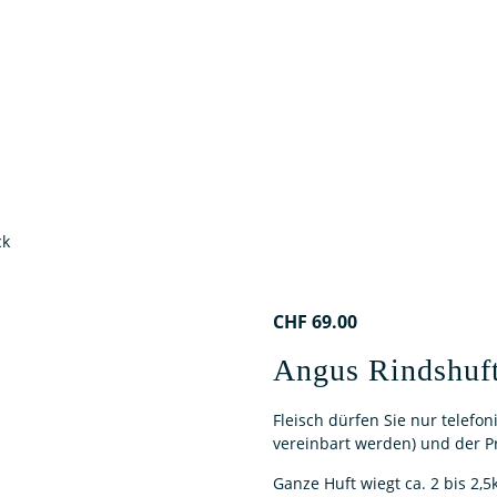
ck
CHF
69.00
Angus Rindshuf
Fleisch dürfen Sie nur telefo
vereinbart werden) und der Pr
Ganze Huft wiegt ca. 2 bis 2,5k