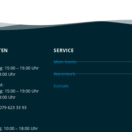
TEN
SERVICE
Mein Konto
g: 15:00 – 19.00 Uhr
Warenkorb
8:00 Uhr
t:
Kontakt
g: 15:00 – 19:00 Uhr
8:00 Uhr
 079 623 33 93
g:
10:00 – 18:00 Uhr