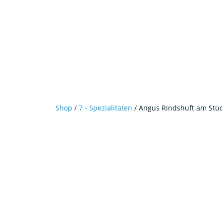
Shop
/
7 - Spezialitäten
/ Angus Rindshuft am Stü