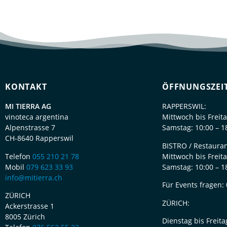
KONTAKT
ÖFFNUNGSZEI
MI TIERRA AG
RAPPERSWIL:
vinoteca argentina
Mittwoch bis Freita
Alpenstrasse 7
Samstag: 10:00 – 1
CH-8640 Rapperswil
BISTRO / Restauran
Telefon
055 210 21 78
Mittwoch bis Freita
Mobil
079 623 33 93
Samstag: 10:00 – 1
info@mitierra.ch
Für Events fragen:
ZÜRICH
ZÜRICH:
Ackerstrasse 1
8005 Zürich
Dienstag bis Freita