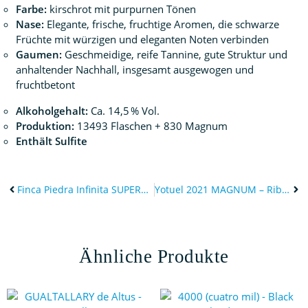
Farbe:
kirschrot mit purpurnen Tönen
Nase:
Elegante, frische, fruchtige Aromen, die schwarze
Früchte mit würzigen und eleganten Noten verbinden
Gaumen:
Geschmeidige, reife Tannine, gute Struktur und
anhaltender Nachhall, insgesamt ausgewogen und
fruchtbetont
Alkoholgehalt:
Ca. 14,5 % Vol.
Produktion:
13493 Flaschen + 830 Magnum
Enthält Sulfite
Finca Piedra Infinita SUPERCAL – 2019 SETx3
Yotuel 2021 MAGNUM – Ribera del Duero – Spanien
Ähnliche Produkte