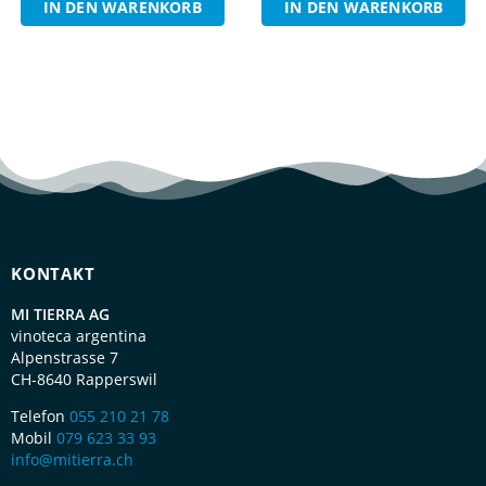
IN DEN WARENKORB
IN DEN WARENKORB
KONTAKT
MI TIERRA AG
vinoteca argentina
Alpenstrasse 7
CH-8640 Rapperswil
Telefon
055 210 21 78
Mobil
079 623 33 93
info@mitierra.ch