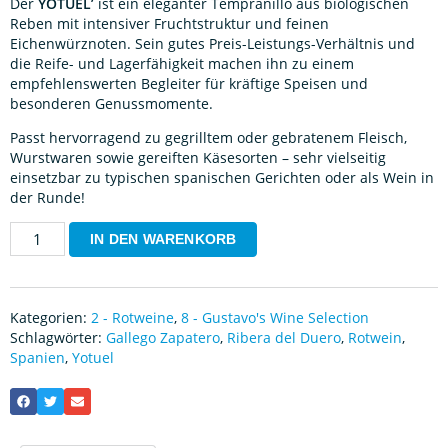
Der
YOTUEL’
ist ein eleganter Tempranillo aus biologischen
Reben mit intensiver Fruchtstruktur und feinen
Eichenwürznoten. Sein gutes Preis-Leistungs-Verhältnis und
die Reife- und Lagerfähigkeit machen ihn zu einem
empfehlenswerten Begleiter für kräftige Speisen und
besonderen Genussmomente.
Passt hervorragend zu gegrilltem oder gebratenem Fleisch,
Wurstwaren sowie gereiften Käsesorten – sehr vielseitig
einsetzbar zu typischen spanischen Gerichten oder als Wein in
der Runde!
IN DEN WARENKORB
Kategorien:
2 - Rotweine
,
8 - Gustavo's Wine Selection
Schlagwörter:
Gallego Zapatero
,
Ribera del Duero
,
Rotwein
,
Spanien
,
Yotuel