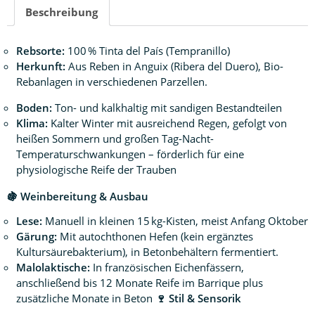
Beschreibung
Rebsorte:
100 % Tinta del País (Tempranillo)
Herkunft:
Aus Reben in Anguix (Ribera del Duero), Bio-
Rebanlagen in verschiedenen Parzellen.
Boden:
Ton- und kalkhaltig mit sandigen Bestandteilen
Klima:
Kalter Winter mit ausreichend Regen, gefolgt von
heißen Sommern und großen Tag-Nacht-
Temperaturschwankungen – förderlich für eine
physiologische Reife der Trauben
🍇 Weinbereitung & Ausbau
Lese:
Manuell in kleinen 15 kg-Kisten, meist Anfang Oktober
Gärung:
Mit autochthonen Hefen (kein ergänztes
Kultursäurebakterium), in Betonbehältern fermentiert.
Malolaktische:
In französischen Eichenfässern,
anschließend bis 12 Monate Reife im Barrique plus
zusätzliche Monate in Beton
🍷 Stil & Sensorik