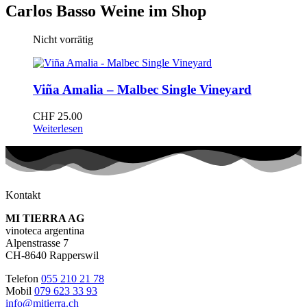
Carlos Basso Weine im Shop
Nicht vorrätig
Viña Amalia – Malbec Single Vineyard
CHF
25.00
Weiterlesen
Kontakt
MI TIERRA AG
vinoteca argentina
Alpenstrasse 7
CH-8640 Rapperswil
Telefon
055 210 21 78
Mobil
079 623 33 93
info@mitierra.ch