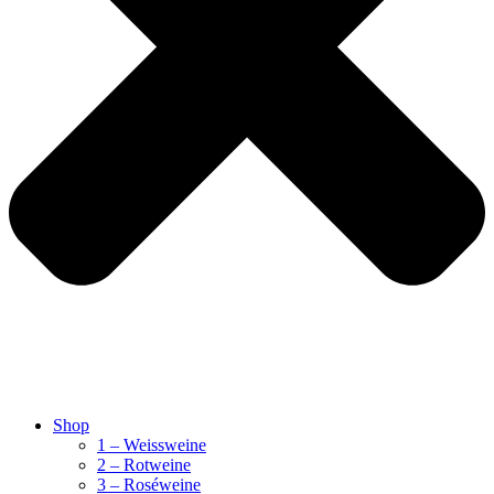
Shop
1 – Weissweine
2 – Rotweine
3 – Roséweine