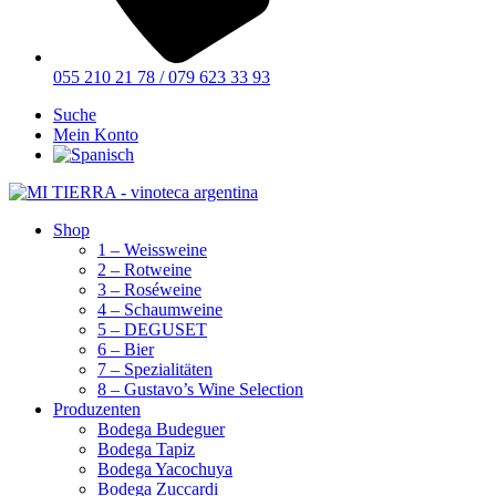
055 210 21 78 / 079 623 33 93
Suche
Mein Konto
Shop
1 – Weissweine
2 – Rotweine
3 – Roséweine
4 – Schaumweine
5 – DEGUSET
6 – Bier
7 – Spezialitäten
8 – Gustavo’s Wine Selection
Produzenten
Bodega Budeguer
Bodega Tapiz
Bodega Yacochuya
Bodega Zuccardi