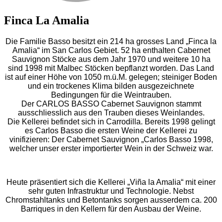
Finca La Amalia
Die Familie Basso besitzt ein 214 ha grosses Land „Finca la
Amalia“ im San Carlos Gebiet. 52 ha enthalten Cabernet
Sauvignon Stöcke aus dem Jahr 1970 und weitere 10 ha
sind 1998 mit Malbec Stöcken bepflanzt worden. Das Land
ist auf einer Höhe von 1050 m.ü.M. gelegen; steiniger Boden
und ein trockenes Klima bilden ausgezeichnete
Bedingungen für die Weintrauben.
Der CARLOS BASSO Cabernet Sauvignon stammt
ausschliesslich aus den Trauben dieses Weinlandes.
Die Kellerei befindet sich in Carrodilla. Bereits 1998 gelingt
es Carlos Basso die ersten Weine der Kellerei zu
vinifizieren: Der Cabernet Sauvignon „Carlos Basso 1998,
welcher unser erster importierter Wein in der Schweiz war.
Heute präsentiert sich die Kellerei „Viña la Amalia“ mit einer
sehr guten Infrastruktur und Technologie. Nebst
Chromstahltanks und Betontanks sorgen ausserdem ca. 200
Barriques in den Kellern für den Ausbau der Weine.